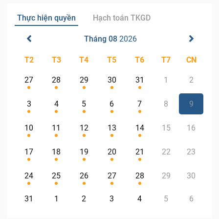
Thực hiện quyền
Hạch toán TKGD
Tháng 08
2026
T2
T3
T4
T5
T6
T7
CN
27
28
29
30
31
1
2
3
4
5
6
7
8
9
10
11
12
13
14
15
16
17
18
19
20
21
22
23
24
25
26
27
28
29
30
31
1
2
3
4
5
6