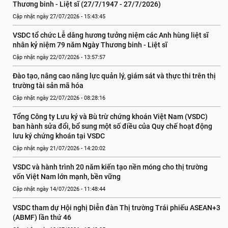
Thương binh - Liệt sĩ (27/7/1947 - 27/7/2026)
Cập nhật ngày 27/07/2026 - 15:43:45
VSDC tổ chức Lễ dâng hương tưởng niệm các Anh hùng liệt sĩ 
nhân kỷ niệm 79 năm Ngày Thương binh - Liệt sĩ
Cập nhật ngày 22/07/2026 - 13:57:57
Đào tạo, nâng cao năng lực quản lý, giám sát và thực thi trên thị 
trường tài sản mã hóa
Cập nhật ngày 22/07/2026 - 08:28:16
Tổng Công ty Lưu ký và Bù trừ chứng khoán Việt Nam (VSDC) 
ban hành sửa đổi, bổ sung một số điều của Quy chế hoạt động 
lưu ký chứng khoán tại VSDC
Cập nhật ngày 21/07/2026 - 14:20:02
VSDC và hành trình 20 năm kiến tạo nền móng cho thị trường 
vốn Việt Nam lớn mạnh, bền vững
Cập nhật ngày 14/07/2026 - 11:48:44
VSDC tham dự Hội nghị Diễn đàn Thị trường Trái phiếu ASEAN+3 
(ABMF) lần thứ 46