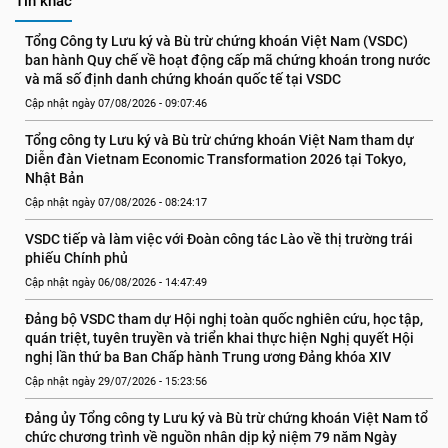
Tin khác
Tổng Công ty Lưu ký và Bù trừ chứng khoán Việt Nam (VSDC) 
ban hành Quy chế về hoạt động cấp mã chứng khoán trong nước 
và mã số định danh chứng khoán quốc tế tại VSDC
Cập nhật ngày 07/08/2026 - 09:07:46
Tổng công ty Lưu ký và Bù trừ chứng khoán Việt Nam tham dự 
Diễn đàn Vietnam Economic Transformation 2026 tại Tokyo, 
Nhật Bản
Cập nhật ngày 07/08/2026 - 08:24:17
VSDC tiếp và làm việc với Đoàn công tác Lào về thị trường trái 
phiếu Chính phủ
Cập nhật ngày 06/08/2026 - 14:47:49
Đảng bộ VSDC tham dự Hội nghị toàn quốc nghiên cứu, học tập, 
quán triệt, tuyên truyền và triển khai thực hiện Nghị quyết Hội 
nghị lần thứ ba Ban Chấp hành Trung ương Đảng khóa XIV
Cập nhật ngày 29/07/2026 - 15:23:56
Đảng ủy Tổng công ty Lưu ký và Bù trừ chứng khoán Việt Nam tổ 
chức chương trình về nguồn nhân dịp kỷ niệm 79 năm Ngày 