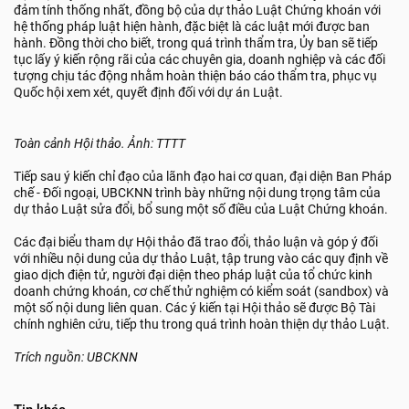
đảm tính thống nhất, đồng bộ của dự thảo Luật Chứng khoán với
hệ thống pháp luật hiện hành, đặc biệt là các luật mới được ban
hành. Đồng thời cho biết, trong quá trình thẩm tra, Ủy ban sẽ tiếp
tục lấy ý kiến rộng rãi của các chuyên gia, doanh nghiệp và các đối
tượng chịu tác động nhằm hoàn thiện báo cáo thẩm tra, phục vụ
Quốc hội xem xét, quyết định đối với dự án Luật.
Toàn cảnh Hội thảo. Ảnh: TTTT
Tiếp sau ý kiến chỉ đạo của lãnh đạo hai cơ quan, đại diện Ban Pháp
chế - Đối ngoại, UBCKNN trình bày những nội dung trọng tâm của
dự thảo Luật sửa đổi, bổ sung một số điều của Luật Chứng khoán.
Các đại biểu tham dự Hội thảo đã trao đổi, thảo luận và góp ý đối
với nhiều nội dung của dự thảo Luật, tập trung vào các quy định về
giao dịch điện tử, người đại diện theo pháp luật của tổ chức kinh
doanh chứng khoán, cơ chế thử nghiệm có kiểm soát (sandbox) và
một số nội dung liên quan. Các ý kiến tại Hội thảo sẽ được Bộ Tài
chính nghiên cứu, tiếp thu trong quá trình hoàn thiện dự thảo Luật.
Trích nguồn: UBCKNN