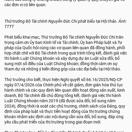
các đơn vị có liên quan.
Thứ trưởng Bộ Tài chính Nguyễn Đức Chi phát biểu tại Hội thảo. Ảnh:
TTTT
Phát biểu khai mạc, Thứ trưởng Bộ Tài chính Nguyễn Đức Chi trân
trọng cảm ơn Ủy ban Kinh tế và Tài chính, Ủy ban Pháp luật và Tư
pháp của Quốc hội cùng các cơ quan liên quan đã đồng hành, phối
hợp chặt chẽ với Bộ Tài chính trong quá trình tổng kết, đánh giá việc
thi hành Luật Chứng khoán và xây dựng dự án Luật sửa đổi, bổ
sung một số điều của Luật Chứng khoán; đồng thời cảm ơn sự
tham dự và những ý kiến đóng góp của các đại biểu tại Hội thảo.
Thứ trưởng cho biết, thực hiện Nghị quyết số 66.16/2025/NQ-CP
ngày 07/4/2026 của Chính phủ về cắt giảm, đơn giản hóa thủ tục
hành chính và các quy định liên quan đến hoạt động sản xuất, kinh
doanh, Bộ Tài chính đã chủ động tổng kết, đánh giá việc thi hành
Luật Chứng khoán năm 2019 (đã được sửa đổi, bổ sung năm
2024), đồng thời rà soát các chủ trương, chính sách của Đảng, quy
định của pháp luật và thực tiễn hoạt động của thị trường chứng
khoán nhằm xác định các nội dung cần sửa đổi, bổ sung, đáp ứng
yêu cầu phát triển của thị trường trong giai đoạn mới.