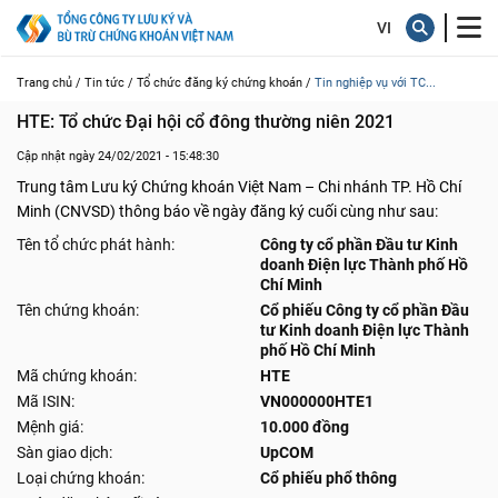
Trang chủ /
Tin tức /
Tổ chức đăng ký chứng khoán /
Tin nghiệp vụ với TC...
HTE: Tổ chức Đại hội cổ đông thường niên 2021
Cập nhật ngày 24/02/2021 - 15:48:30
Trung tâm Lưu ký Chứng khoán Việt Nam – Chi nhánh TP. Hồ Chí
Minh (CNVSD) thông báo về ngày đăng ký cuối cùng như sau:
Tên tổ chức phát hành:
Công ty cổ phần Đầu tư Kinh
doanh Điện lực Thành phố Hồ
Chí Minh
Tên chứng khoán:
Cổ phiếu Công ty cổ phần Đầu
tư Kinh doanh Điện lực Thành
phố Hồ Chí Minh
Mã chứng khoán:
HTE
Mã ISIN:
VN000000HTE1
Mệnh giá:
10.000 đồng
Sàn giao dịch:
UpCOM
Loại chứng khoán:
Cổ phiếu phổ thông