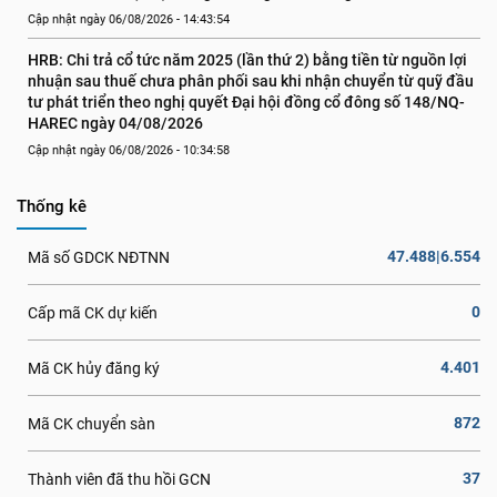
Cập nhật ngày 06/08/2026 - 14:43:54
HRB: Chi trả cổ tức năm 2025 (lần thứ 2) bằng tiền từ nguồn lợi 
nhuận sau thuế chưa phân phối sau khi nhận chuyển từ quỹ đầu 
tư phát triển theo nghị quyết Đại hội đồng cổ đông số 148/NQ-
HAREC ngày 04/08/2026
Cập nhật ngày 06/08/2026 - 10:34:58
Thống kê
47.488|6.554
Mã số GDCK NĐTNN
0
Cấp mã CK dự kiến
4.401
Mã CK hủy đăng ký
872
Mã CK chuyển sàn
37
Thành viên đã thu hồi GCN