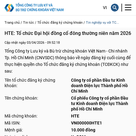
Trang chủ /
Tin tức /
Tổ chức đăng ký chứng khoán /
Tin nghiệp vụ với TC...
HTE: Tổ chức Đại hội đồng cổ đông thường niên năm 2026
Cập nhật ngày 03/04/2026 - 09:52:18
Tổng Công ty Lưu ký và Bù trừ chứng khoán Việt Nam - Chi nhánh
Tp. Hồ Chí Minh (CNVSDC) thông báo về ngày đăng ký cuối cùng để
thực hiện quyền cho Tổ chức đăng ký chứng khoán (TCĐKCK) như
sau:
Tên tổ chức đăng ký chứng
Công ty cổ phần Đầu tư Kinh
khoán:
doanh Điện lực Thành phố Hồ
Chí Minh
Tên chứng khoán:
Cổ phiếu Công ty cổ phần Đầu
tư Kinh doanh Điện lực Thành
phố Hồ Chí Minh
Mã chứng khoán:
HTE
Mã ISIN:
VN000000HTE1
Mệnh giá:
10.000 đồng