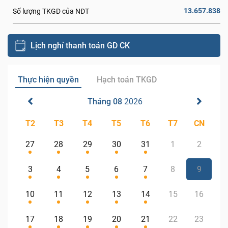
13.657.838
Số lượng TKGD của NĐT
Lịch nghỉ thanh toán GD CK
Thực hiện quyền
Hạch toán TKGD
Tháng 08
2026
T2
T3
T4
T5
T6
T7
CN
27
28
29
30
31
1
2
3
4
5
6
7
8
9
10
11
12
13
14
15
16
17
18
19
20
21
22
23