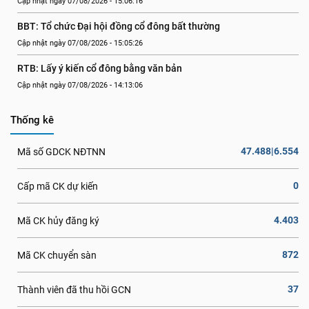
Cập nhật ngày 07/08/2026 - 15:06:16
BBT: Tổ chức Đại hội đồng cổ đông bất thường
Cập nhật ngày 07/08/2026 - 15:05:26
RTB: Lấy ý kiến cổ đông bằng văn bản
Cập nhật ngày 07/08/2026 - 14:13:06
Thống kê
47.488|6.554
Mã số GDCK NĐTNN
0
Cấp mã CK dự kiến
4.403
Mã CK hủy đăng ký
872
Mã CK chuyển sàn
37
Thành viên đã thu hồi GCN