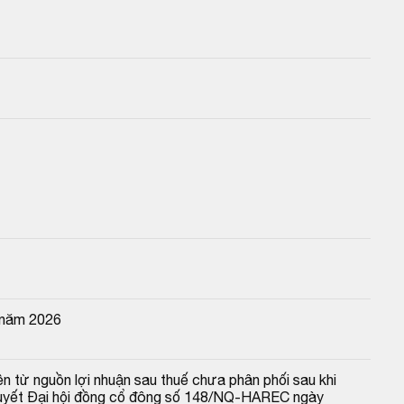
 năm 2026
n từ nguồn lợi nhuận sau thuế chưa phân phối sau khi 
 quyết Đại hội đồng cổ đông số 148/NQ-HAREC ngày 