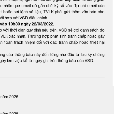
c nhận qua email có gắn chữ ký số vào địa chỉ email của
 hoặc sai lệch số liệu, TVLK phải gửi thêm văn bản cho
hối hợp với VSD điều chỉnh.
vào 10h30 ngày 22/03/2022.
ới thời gian quy định nêu trên, VSD sẽ coi danh sách do
VLK xác nhận. Trường hợp phát sinh tranh chấp hoặc gây
n toàn trách nhiệm đối với các tranh chấp hoặc thiệt hại
dung của thông báo này đến từng nhà đầu tư lưu ký chứng
gày làm việc kể từ ngày ghi trên thông báo của VSD.
n năm 2026
n năm 2025