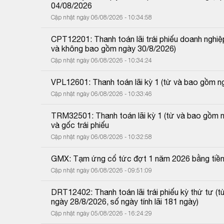
04/08/2026
Cập nhật ngày 06/08/2026 - 10:34:58
CPT12201: Thanh toán lãi trái phiếu doanh nghiệp
và không bao gồm ngày 30/8/2026)
Cập nhật ngày 06/08/2026 - 10:34:24
VPL12601: Thanh toán lãi kỳ 1 (từ và bao gồm 
Cập nhật ngày 06/08/2026 - 10:33:46
TRM32501: Thanh toán lãi kỳ 1 (từ và bao gồm 
và gốc trái phiếu
Cập nhật ngày 06/08/2026 - 10:32:58
GMX: Tạm ứng cổ tức đợt 1 năm 2026 bằng tiề
Cập nhật ngày 06/08/2026 - 09:51:09
DRT12402: Thanh toán lãi trái phiếu kỳ thứ tư 
ngày 28/8/2026, số ngày tính lãi 181 ngày)
Cập nhật ngày 05/08/2026 - 16:24:29