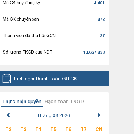
4.401
Mã CK hủy đăng ký
872
Mã CK chuyển sàn
37
Thành viên đã thu hồi GCN
13.657.838
Số lượng TKGD của NĐT
Lịch nghỉ thanh toán GD CK
Thực hiện quyền
Hạch toán TKGD
Tháng 08
2026
T2
T3
T4
T5
T6
T7
CN