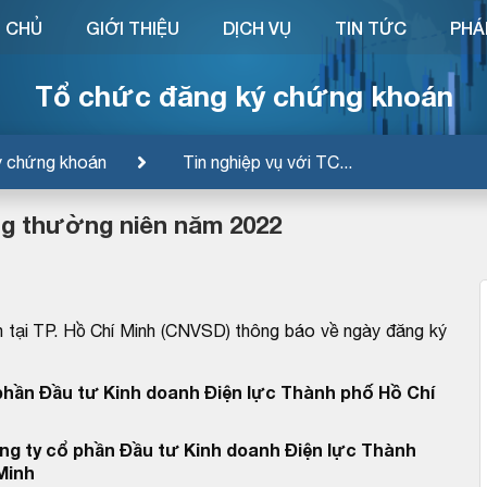
 CHỦ
GIỚI THIỆU
DỊCH VỤ
TIN TỨC
PHÁ
Tổ chức đăng ký chứng khoán
ý chứng khoán
Tin nghiệp vụ với TC...
ng thường niên năm 2022
 tại TP. Hồ Chí Minh (CNVSD) thông báo về ngày đăng ký
phần Đầu tư Kinh doanh Điện lực Thành phố Hồ Chí
ng ty cổ phần Đầu tư Kinh doanh Điện lực Thành
Minh