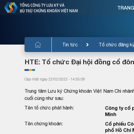
TRANG
Tin tức
Tổ chức đăng k
HTE: Tổ chức Đại hội đồng cổ đô
Cập nhật ngày 22/02/2022 - 14:55:08
Trung tâm Lưu ký Chứng khoán Việt Nam Chi nhánh
cuối cùng như sau:
Tên tổ chức phát hành:
Công ty cổ 
Minh
Tên chứng khoán:
Cổ phiếu Cô
phố Hồ Chí 