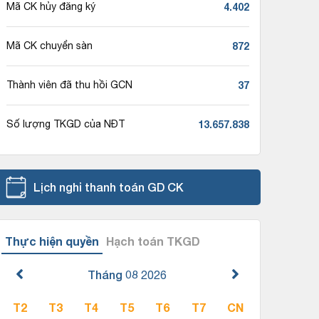
4.402
Mã CK hủy đăng ký
872
Mã CK chuyển sàn
37
Thành viên đã thu hồi GCN
13.657.838
Số lượng TKGD của NĐT
Lịch nghỉ thanh toán GD CK
Thực hiện quyền
Hạch toán TKGD
Tháng 08
2026
T2
T3
T4
T5
T6
T7
CN