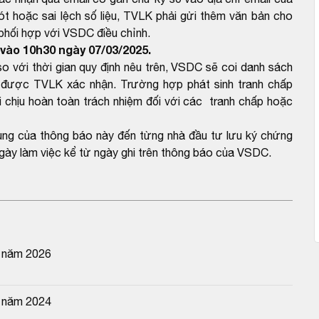
 hoặc sai lệch số liệu, TVLK phải gửi thêm văn bản cho
 phối hợp với VSDC điều chỉnh.
vào 10h30 ngày 07/03/2025.
với thời gian quy định nêu trên, VSDC sẽ coi danh sách
được TVLK xác nhận. Trường hợp phát sinh tranh chấp
 chịu hoàn toàn trách nhiệm đối với các tranh chấp hoặc
dung của thông báo này đến từng nhà đầu tư lưu ký chứng
gày làm việc kể từ ngày ghi trên thông báo của VSDC.
n năm 2026
n năm 2024