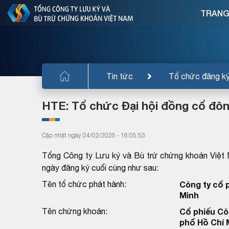
TRANG
Tin tức
Tổ chức đăng k
HTE: Tổ chức Đại hội đồng cổ đô
Cập nhật ngày 04/02/2025 - 16:05:53
Tổng Công ty Lưu ký và Bù trừ chứng khoán Việt
ngày đăng ký cuối cùng như sau:
Tên tổ chức phát hành:
Công ty cổ 
Minh
Tên chứng khoán:
Cổ phiếu Cô
phố Hồ Chí 