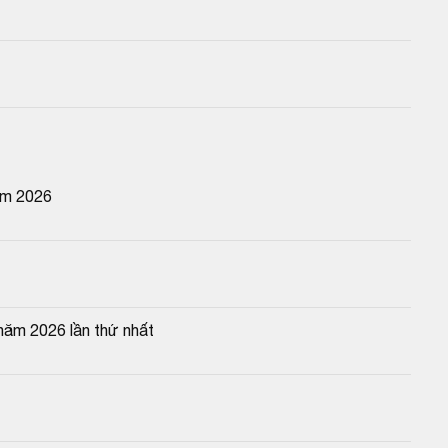
ăm 2026
năm 2026 lần thứ nhất