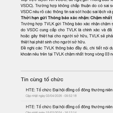
VSDC). Trường hợp không chấp thuận do có sai sót
VSDC nêu rõ các thông tin sai sót hoặc sai lệch và
Thời hạn gửi Thông báo xác nhận: Chậm nhất 
Trường hợp TVLK gửi Thông báo xác nhận chậm so 
do VSDC cung cấp cho TVLK là chính xác và đã 
hoặc gây thiệt hại cho người sở hữu, TVLK sẽ phải
thiệt hại phát sinh cho người sở hữu.
Đề nghị các TVLK thông báo đầy đủ, chi tiết nội 
khoán nêu trên tại TVLK chậm nhất trong vòng 03 n
Tin cùng tổ chức
HTE: Tổ chức Đại hội đồng cổ đông thường niê
Cập nhật ngày 03/04/2026 - 09:52:18
HTE: Tổ chức Đại hội đồng cổ đông thường niê
Cập nhật ngày 15/02/2024 - 16:12:14