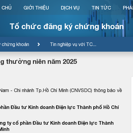
 CHỦ
GIỚI THIỆU
DỊCH VỤ
TIN TỨC
PHÁ
Tổ chức đăng ký chứng khoán
ý chứng khoán
Tin nghiệp vụ với TC...
ng thường niên năm 2025
 Nam - Chi nhánh Tp.Hồ Chí Minh (CNVSDC) thông báo về
phần Đầu tư Kinh doanh Điện lực Thành phố Hồ Chí
ng ty cổ phần Đầu tư Kinh doanh Điện lực Thành
Minh